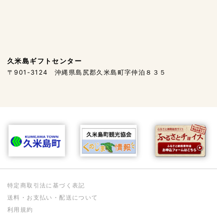
久米島ギフトセンター
〒901-3124 沖縄県島尻郡久米島町字仲泊８３５
特定商取引法に基づく表記
送料・お支払い・配送について
利用規約