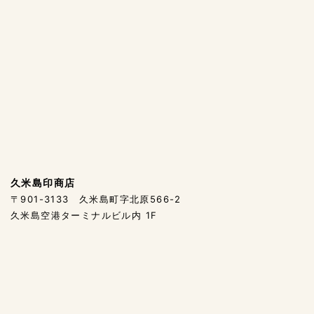
久米島印商店
〒901-3133 久米島町字北原566-2
久米島空港ターミナルビル内 1F