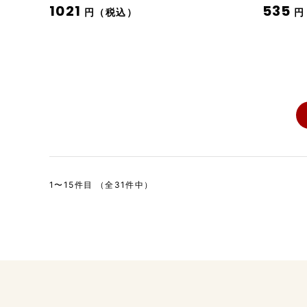
1021
535
円（税込）
円
1〜15件目 （全31件中）