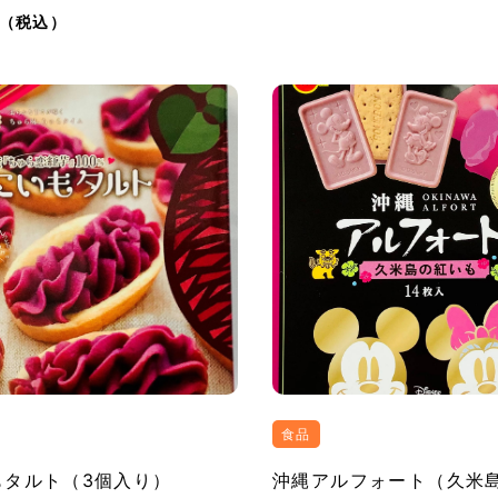
（税込）
食品
もタルト（3個入り）
沖縄アルフォート（久米