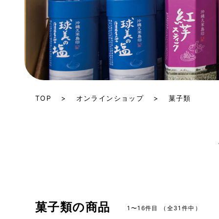
TOP
オンラインショップ
菓子類
菓子類の商品
1〜16件目 （全31件中）