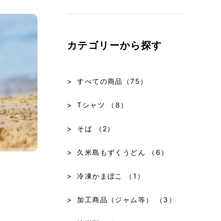
カテゴリーから探す
すべての商品
（75）
Tシャツ
（8）
そば
（2）
久米島もずくうどん
（6）
冷凍かまぼこ
（1）
加工商品（ジャム等）
（3）