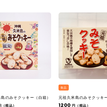
食品
米島のみそクッキー（白箱）
元祖久米島のみそクッキ
1200
円（税込）
円（税込）