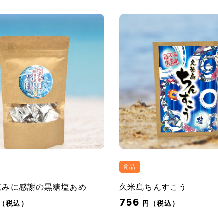
食品
恵みに感謝の黒糖塩あめ
久米島ちんすこう
756
（税込）
円（税込）