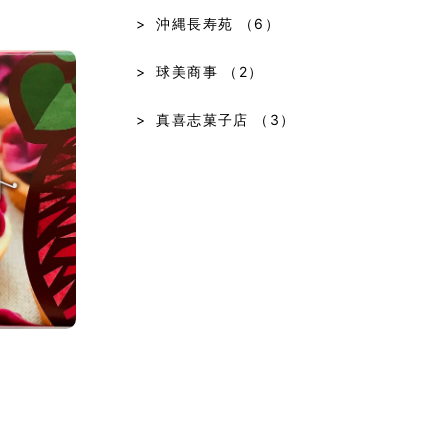
沖縄長寿苑
（6）
球美商事
（2）
真喜志菓子店
（3）