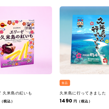
食品
ゼ 久米島の紅いも
久米島に行ってきました
1490
（税込）
円（税込）