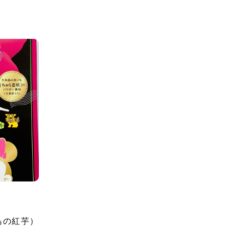
島の紅芋）