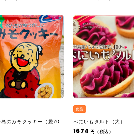
食品
米島のみそクッキー（袋70
べにいもタルト（大）
1674
円（税込）