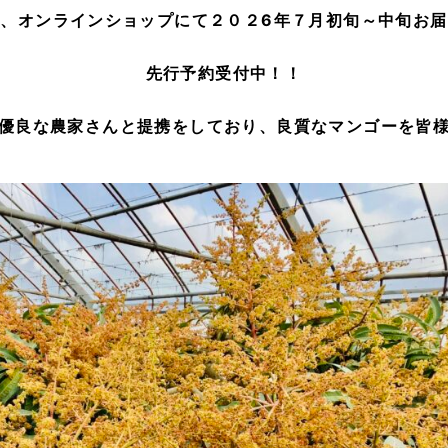
、オンラインショップにて２０２6年７月初旬～中旬お
先行予約受付中！！
優良な農家さんと提携をしており、良質なマンゴーを皆