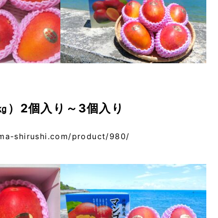
㎏）2個入り～3個入り
ma-shirushi.com/product/980/