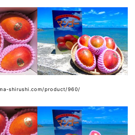
ma-shirushi.com/product/960/