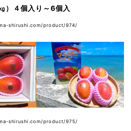
㎏）４個入り～6個入
ma-shirushi.com/product/974/
ma-shirushi.com/product/975/