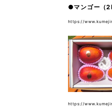
●マンゴー（2
https://www.kumeji
https://www.kumeji