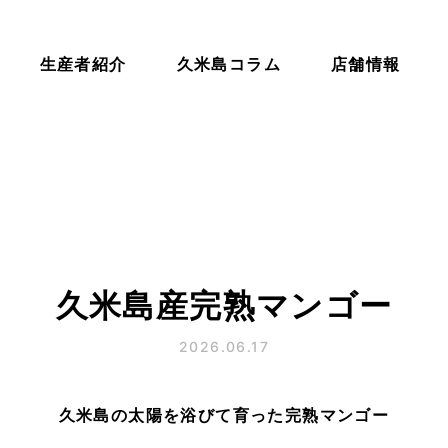
生産者紹介
久米島コラム
店舗情報
久米島産完熟マンゴー
2026.06.17
久米島の太陽を浴びて育った完熟マンゴー