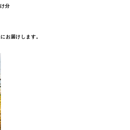
届け分
様にお届けします。